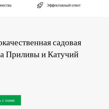
Эффективный ответ
ачества
качественная садовая
а Приливы и Катучий
 с нами