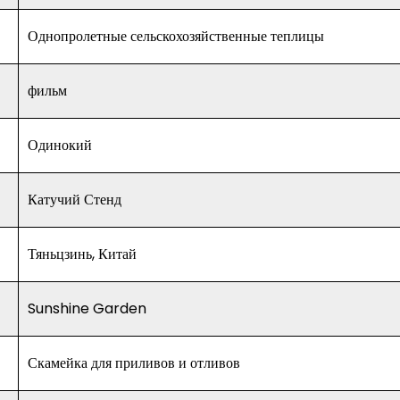
Однопролетные сельскохозяйственные теплицы
фильм
Одинокий
Катучий Стенд
Тяньцзинь, Китай
Sunshine Garden
Скамейка для приливов и отливов