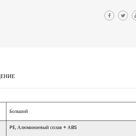
ЩЕНИЕ
Большой
PE, Алюминиевый сплав + АBS