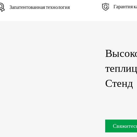
Гарантия к
Запатентованная технология
Высоко
теплиц
Стенд
Свяжитесь