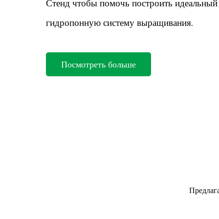
Стенд
чтобы помочь построить идеальный 
гидропонную систему выращивания.
Посмотреть больше
Предлага