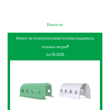
Новости
Может ли политуннельная теплица выдержать
сильные ветры?
Jul 25.2025