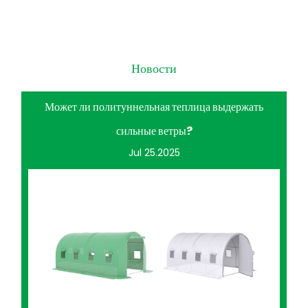
Новости
Может ли политуннельная теплица выдержать
сильные ветры?
Jul 25.2025