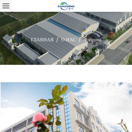
ГЛАВНАЯ
/
О НАС
/
Фабрика