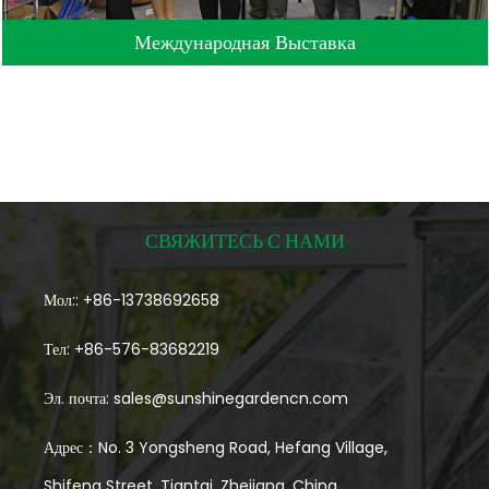
Международная Выставка
СВЯЖИТЕСЬ С НАМИ
Мол:: +86-13738692658
Тел: +86-576-83682219
Эл. почта:
sales@sunshinegardencn.com
Адрес：No. 3 Yongsheng Road, Hefang Village,
Shifeng Street, Tiantai, Zhejiang, China