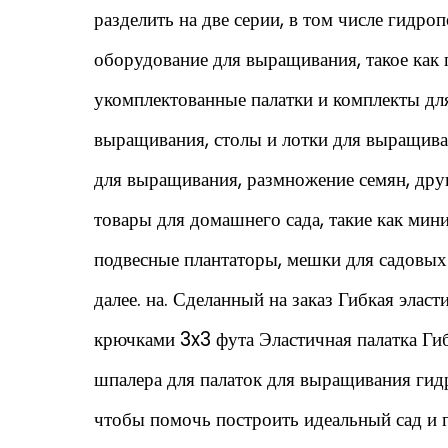
разделить на две серии, в том числе гидро
оборудование для выращивания, такое как
укомплектованные палатки и комплекты дл
выращивания, столы и лотки для выращив
для выращивания, размножение семян, друг
товары для домашнего сада, такие как мин
подвесные плантаторы, мешки для садовых 
далее. на.
Сделанный на заказ Гибкая эласти
крючками 3x3 фута Эластичная палатка Гиб
шпалера для палаток для выращивания ги
чтобы помочь построить идеальный сад и