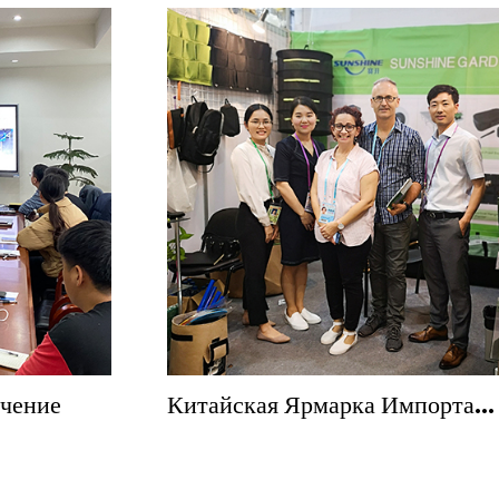
чение
Китайская Ярмарка Импорта И
Экспорта