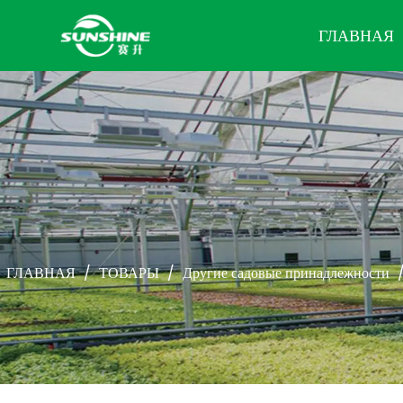
ГЛАВНАЯ
ГЛАВНАЯ
/
ТОВАРЫ
/
Другие садовые принадлежности