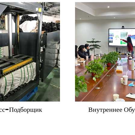
сс-Подборщик
Внутреннее Обу