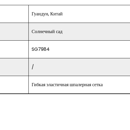
Гуандун, Китай
Солнечный сад
SG7984
/
Гибкая эластичная шпалерная сетка