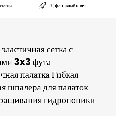
Эффективный ответ
ачества
 эластичная сетка с
ами 3x3 фута
чная палатка Гибкая
ая шпалера для палаток
ыращивания гидропоники