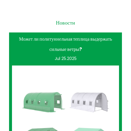
Новости
Может ли политуннельная теплица выдержать
сильные ветры?
Jul 25.2025