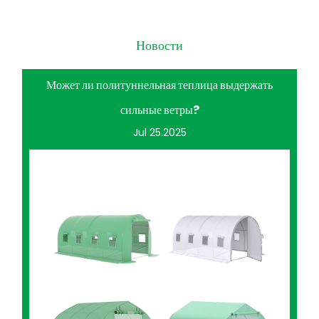
Новости
Может ли политуннельная теплица выдержать
сильные ветры?
Jul 25.2025