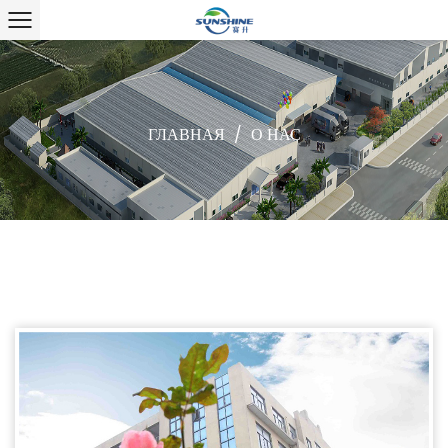
ГЛАВНАЯ
/
О НАС