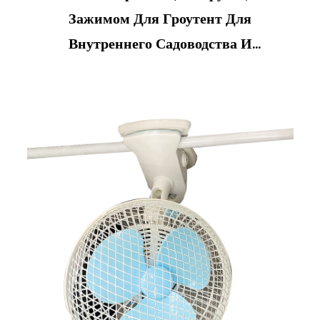
Зажимом Для Гроутент Для
Внутреннего Садоводства И
Гидропоники Выращивание Палатку С
Автоматическим Вентилятором