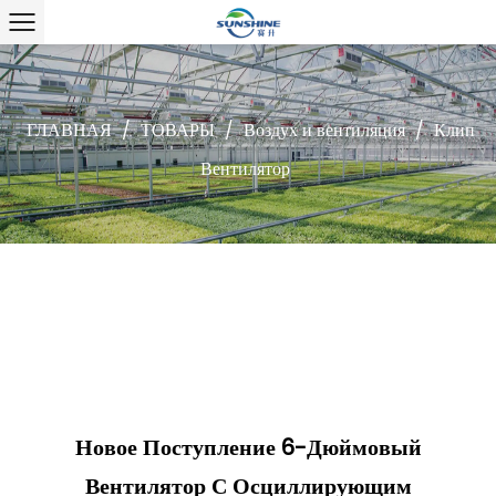
ГЛАВНАЯ
/
ТОВАРЫ
/
Воздух и вентиляция
/
Клип
Вентилятор
Новое Поступление 6-Дюймовый
Вентилятор С Осциллирующим