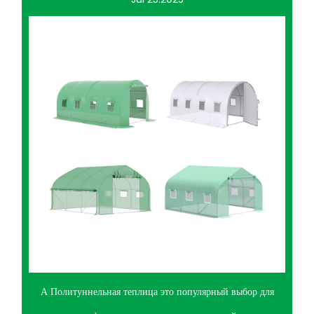
А Политуннельная теплица это популярный выбор для