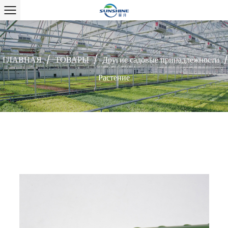
ГЛАВНАЯ
/
ТОВАРЫ
/
Другие садовые принадлежности
/
Растение