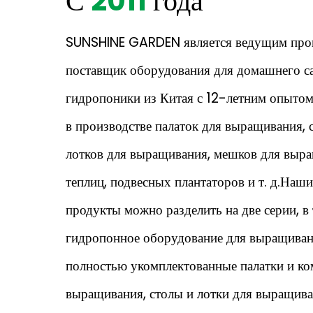
С
2011
года
SUNSHINE GARDEN является ведущим
про
поставщик оборудования для домашнего са
гидропоники из Китая с 12-летним опыт
в производстве палаток для выращивания, 
лотков для выращивания, мешков для выр
теплиц, подвесных плантаторов и т. д.
Наши
продукты можно разделить на две серии, в
гидропонное оборудование для выращивани
полностью укомплектованные палатки и ко
выращивания, столы и лотки для выращив