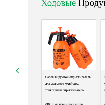
Ходовые
Проду
Садовый ручной опрыскиватель
для сельского хозяйства,
триггерный опрыскиватель,
распылитель тумана
Быстрый просмотр