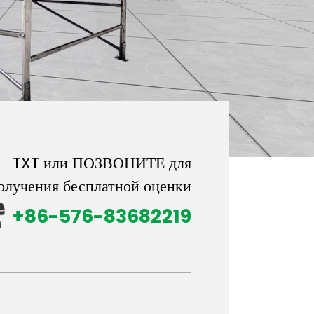
TXT или ПОЗВОНИТЕ для
олучения бесплатной оценки
+86-576-83682219