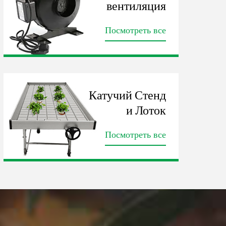
вентиляция
Посмотреть все
Катучий Стенд
и Лоток
Посмотреть все