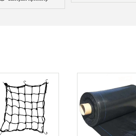
выращивания 25 галлонов