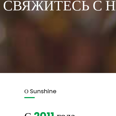
СВЯЖИТЕСЬ С 
О Sunshine