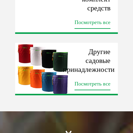
средств
Посмотреть все
Другие
садовые
принадлежности
Посмотреть все