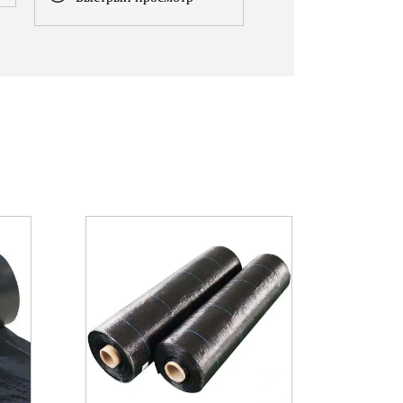
для наружного исполь