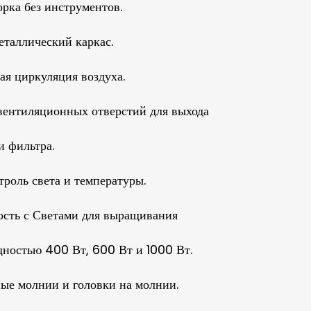
орка без инструментов.
таллический каркас.
я циркуляция воздуха.
вентиляционных отверстий для выхода
и фильтра.
троль света и температуры.
ость с Светами для выращивания
ностью 400 Вт, 600 Вт и 1000 Вт.
ые молнии и головки на молнии.