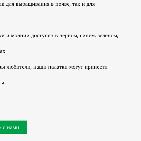
ак для выращивания в почве, так и для
.
ки и молнии доступен в черном, синем, зеленом,
ах.
вы любители, наши палатки могут принести
ы.
 с нами