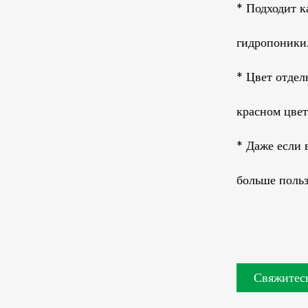
* Подходит к
гидропоники
* Цвет отдел
красном цвет
* Даже если 
больше польз
Свяжитесь