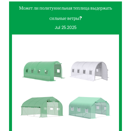
Может ли политуннельная теплица выдержать
сильные ветры?
Jul 25.2025